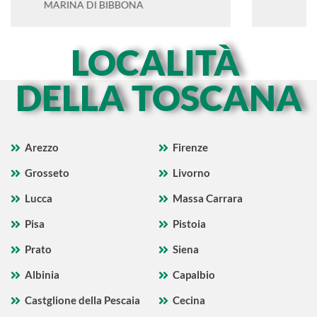
CASTIGLIONE DELLA PESCAIA
LOCALITÀ
DELLA TOSCANA
Arezzo
Firenze
Grosseto
Livorno
Lucca
Massa Carrara
Pisa
Pistoia
Prato
Siena
Albinia
Capalbio
Castglione della Pescaia
Cecina