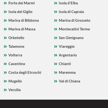
Forte dei Marmi
Isola d'Elba
Isola del Giglio
Isola di Capraia
Marina di Bibbona
Marina di Grosseto
Marina di Massa
Montecatini Terme
Orbetello
San Gimignano
Talamone
Viareggio
Volterra
Argentario
Casentino
Chianti
Costa degli Etruschi
Maremma
Mugello
Val di Chiana
Versilia