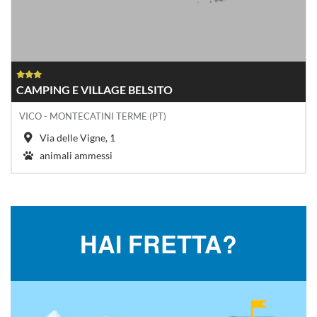
CAMPING E VILLAGE BELSITO
VICO - MONTECATINI TERME (PT)
Via delle Vigne, 1
animali ammessi
HAI FRETTA?