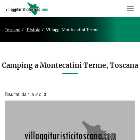
Toscana
Pistoia
Villaggi Montecatini Terme
Camping a Montecatini Terme, Toscana
Risultati da 1 a 2 di
2